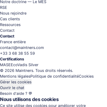
Notre doctrine — Le MES
RSE
Nous rejoindre
Cas clients
Ressources
Contact
Contact
France entière
contact@maintners.com
+33 3 68 38 55 59
Certifications
MASE
EcoVadis Silver
© 2026 Maintners. Tous droits réservés.
Mentions légales
Politique de confidentialité
Cookies
Gérer les cookies
Ouvrir le chat
Besoin d'aide ? 💬
Nous utilisons des cookies
Ce site utilise des cookies pour améliorer votre