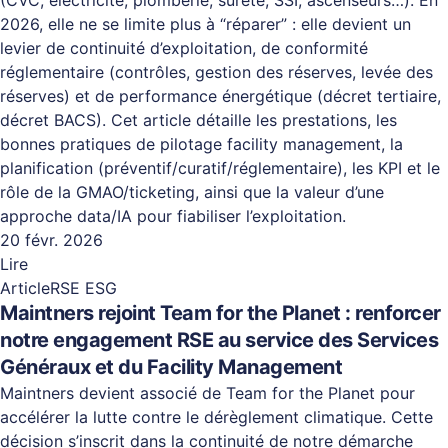
(CVC, électricité, plomberie, sûreté, SSI, ascenseurs…). En
2026, elle ne se limite plus à “réparer” : elle devient un
levier de continuité d’exploitation, de conformité
réglementaire (contrôles, gestion des réserves, levée des
réserves) et de performance énergétique (décret tertiaire,
décret BACS). Cet article détaille les prestations, les
bonnes pratiques de pilotage facility management, la
planification (préventif/curatif/réglementaire), les KPI et le
rôle de la GMAO/ticketing, ainsi que la valeur d’une
approche data/IA pour fiabiliser l’exploitation.
20 févr. 2026
Lire
Article
RSE ESG
Maintners rejoint Team for the Planet : renforcer
notre engagement RSE au service des Services
Généraux et du Facility Management
Maintners devient associé de Team for the Planet pour
accélérer la lutte contre le dérèglement climatique. Cette
décision s’inscrit dans la continuité de notre démarche