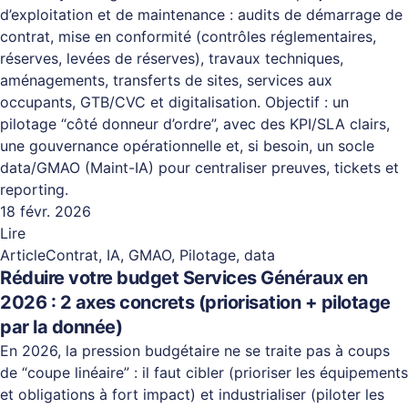
d’exploitation et de maintenance : audits de démarrage de
contrat, mise en conformité (contrôles réglementaires,
réserves, levées de réserves), travaux techniques,
aménagements, transferts de sites, services aux
occupants, GTB/CVC et digitalisation. Objectif : un
pilotage “côté donneur d’ordre”, avec des KPI/SLA clairs,
une gouvernance opérationnelle et, si besoin, un socle
data/GMAO (Maint-IA) pour centraliser preuves, tickets et
reporting.
18 févr. 2026
Lire
Article
Contrat, IA, GMAO, Pilotage, data
Réduire votre budget Services Généraux en
2026 : 2 axes concrets (priorisation + pilotage
par la donnée)
En 2026, la pression budgétaire ne se traite pas à coups
de “coupe linéaire” : il faut cibler (prioriser les équipements
et obligations à fort impact) et industrialiser (piloter les