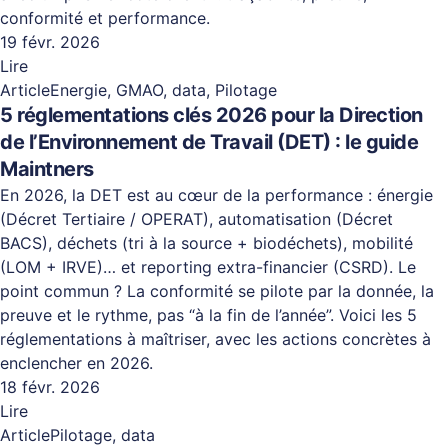
conformité et performance.
19 févr. 2026
Lire
Article
Energie, GMAO, data, Pilotage
5 réglementations clés 2026 pour la Direction
de l’Environnement de Travail (DET) : le guide
Maintners
En 2026, la DET est au cœur de la performance : énergie
(Décret Tertiaire / OPERAT), automatisation (Décret
BACS), déchets (tri à la source + biodéchets), mobilité
(LOM + IRVE)… et reporting extra-financier (CSRD). Le
point commun ? La conformité se pilote par la donnée, la
preuve et le rythme, pas “à la fin de l’année”. Voici les 5
réglementations à maîtriser, avec les actions concrètes à
enclencher en 2026.
18 févr. 2026
Lire
Article
Pilotage, data