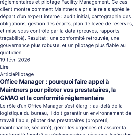
réglementaires et pilotage Facility Management. Ce cas
client montre comment Maintners a pris le relais après le
départ d’un expert interne : audit initial, cartographie des
obligations, gestion des écarts, plan de levée de réserves,
et mise sous contrôle par la data (preuves, rapports,
traçabilité). Résultat : une conformité retrouvée, une
gouvernance plus robuste, et un pilotage plus fiable au
quotidien.
19 févr. 2026
Lire
Article
Pilotage
Office Manager : pourquoi faire appel à
Maintners pour piloter vos prestataires, la
GMAO et la conformité réglementaire
Le rôle d’un Office Manager s’est élargi : au-delà de la
logistique du bureau, il doit garantir un environnement de
travail fiable, piloter des prestataires (propreté,
maintenance, sécurité), gérer les urgences et assurer la
conformité (contrôles réglementaires, réserves, levée des