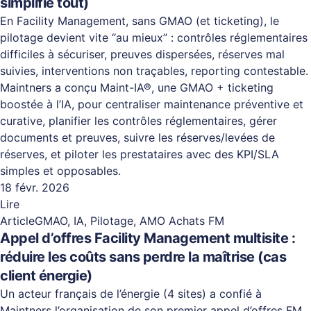
simplifie tout)
En Facility Management, sans GMAO (et ticketing), le
pilotage devient vite “au mieux” : contrôles réglementaires
difficiles à sécuriser, preuves dispersées, réserves mal
suivies, interventions non traçables, reporting contestable.
Maintners a conçu Maint-IA®, une GMAO + ticketing
boostée à l’IA, pour centraliser maintenance préventive et
curative, planifier les contrôles réglementaires, gérer
documents et preuves, suivre les réserves/levées de
réserves, et piloter les prestataires avec des KPI/SLA
simples et opposables.
18 févr. 2026
Lire
Article
GMAO, IA, Pilotage, AMO Achats FM
Appel d’offres Facility Management multisite :
réduire les coûts sans perdre la maîtrise (cas
client énergie)
Un acteur français de l’énergie (4 sites) a confié à
Maintners l’organisation de son premier appel d’offres FM