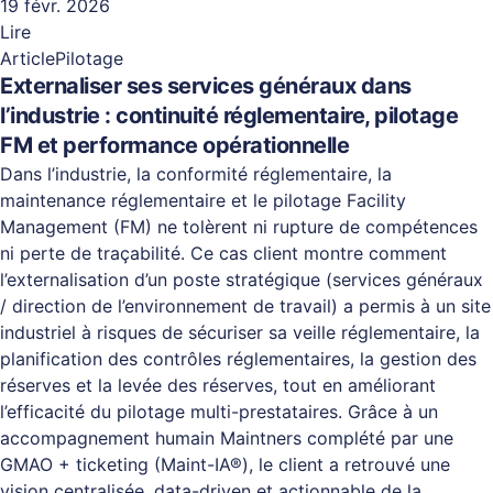
19 févr. 2026
Lire
Article
Pilotage
Externaliser ses services généraux dans
l’industrie : continuité réglementaire, pilotage
FM et performance opérationnelle
Dans l’industrie, la conformité réglementaire, la
maintenance réglementaire et le pilotage Facility
Management (FM) ne tolèrent ni rupture de compétences
ni perte de traçabilité. Ce cas client montre comment
l’externalisation d’un poste stratégique (services généraux
/ direction de l’environnement de travail) a permis à un site
industriel à risques de sécuriser sa veille réglementaire, la
planification des contrôles réglementaires, la gestion des
réserves et la levée des réserves, tout en améliorant
l’efficacité du pilotage multi-prestataires. Grâce à un
accompagnement humain Maintners complété par une
GMAO + ticketing (Maint-IA®), le client a retrouvé une
vision centralisée, data-driven et actionnable de la