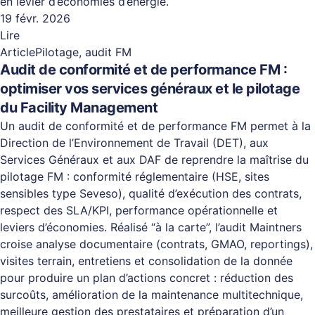
en levier d’économies d’énergie.
19 févr. 2026
Lire
Article
Pilotage, audit FM
Audit de conformité et de performance FM :
optimiser vos services généraux et le pilotage
du Facility Management
Un audit de conformité et de performance FM permet à la
Direction de l’Environnement de Travail (DET), aux
Services Généraux et aux DAF de reprendre la maîtrise du
pilotage FM : conformité réglementaire (HSE, sites
sensibles type Seveso), qualité d’exécution des contrats,
respect des SLA/KPI, performance opérationnelle et
leviers d’économies. Réalisé “à la carte”, l’audit Maintners
croise analyse documentaire (contrats, GMAO, reportings),
visites terrain, entretiens et consolidation de la donnée
pour produire un plan d’actions concret : réduction des
surcoûts, amélioration de la maintenance multitechnique,
meilleure gestion des prestataires et préparation d’un